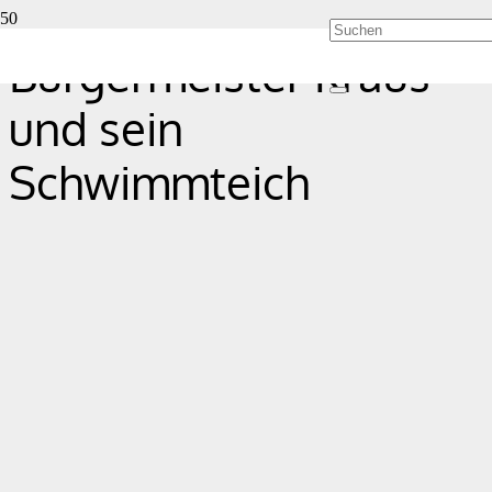
Bürgermeister Kraus
und sein
Schwimmteich