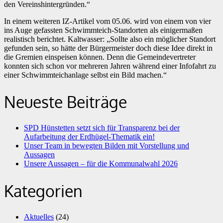
den Vereinshintergründen.“
In einem weiteren IZ-Artikel vom 05.06. wird von einem von vier
ins Auge gefassten Schwimmteich-Standorten als einigermaßen
realistisch berichtet. Kaltwasser: „Sollte also ein möglicher Standort
gefunden sein, so hätte der Bürgermeister doch diese Idee direkt in
die Gremien einspeisen können. Denn die Gemeindevertreter
konnten sich schon vor mehreren Jahren während einer Infofahrt zu
einer Schwimmteichanlage selbst ein Bild machen.“
Neueste Beiträge
SPD Hünstetten setzt sich für Transparenz bei der
Aufarbeitung der Erdhügel-Thematik ein!
Unser Team in bewegten Bilden mit Vorstellung und
Aussagen
Unsere Aussagen – für die Kommunalwahl 2026
Kategorien
Aktuelles
(24)