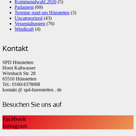
Kommunalwahl 2026
(5)
Parlament
(69)
Termine rund um Hünstetten
(3)
Uncategorized
(43)
Veranstaltungen
(76)
Windkraft
(4)
Kontakt
SPD Hünstetten
Horst Kaltwasser
Wörsbach Str. 28
65510 Hünstetten
Tel.: 0160/4378068
kontakt @ spd-huenstetten . de
Besuchen Sie uns auf
Facebook
Instagram