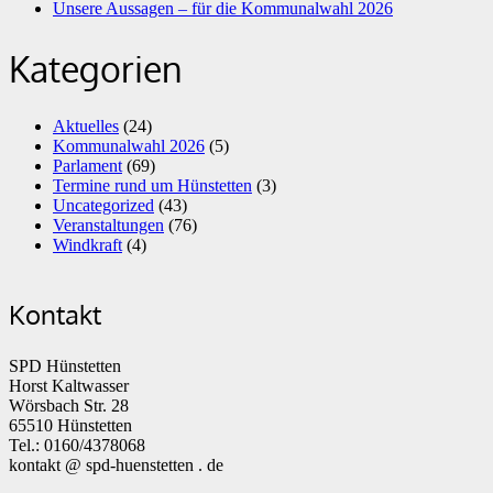
Unsere Aussagen – für die Kommunalwahl 2026
Kategorien
Aktuelles
(24)
Kommunalwahl 2026
(5)
Parlament
(69)
Termine rund um Hünstetten
(3)
Uncategorized
(43)
Veranstaltungen
(76)
Windkraft
(4)
Kontakt
SPD Hünstetten
Horst Kaltwasser
Wörsbach Str. 28
65510 Hünstetten
Tel.: 0160/4378068
kontakt @ spd-huenstetten . de