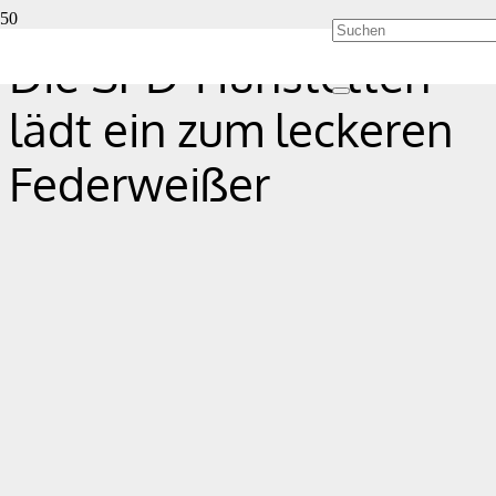
Die SPD-Hünstetten
lädt ein zum leckeren
Federweißer