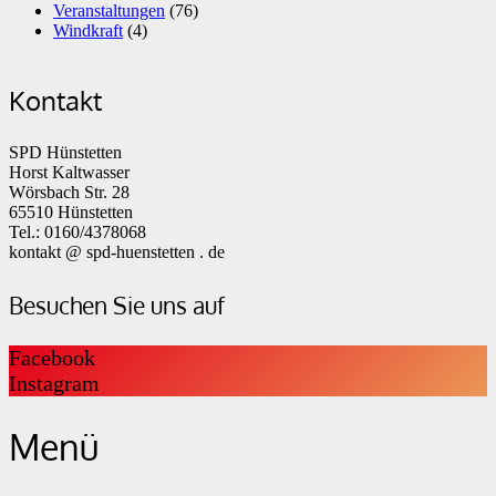
Veranstaltungen
(76)
Windkraft
(4)
Kontakt
SPD Hünstetten
Horst Kaltwasser
Wörsbach Str. 28
65510 Hünstetten
Tel.: 0160/4378068
kontakt @ spd-huenstetten . de
Besuchen Sie uns auf
Facebook
Instagram
Menü