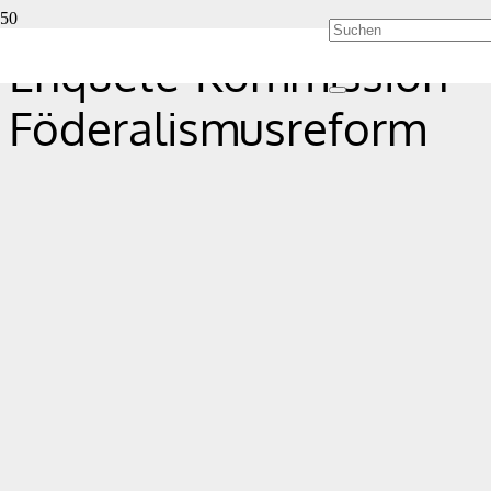
Enquete-Kommission
Föderalismusreform