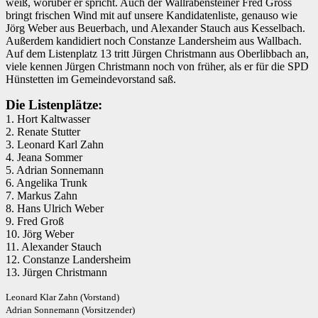
weiß, worüber er spricht. Auch der Wallrabensteiner Fred Gross
bringt frischen Wind mit auf unsere Kandidatenliste, genauso wie
Jörg Weber aus Beuerbach, und Alexander Stauch aus Kesselbach.
Außerdem kandidiert noch Constanze Landersheim aus Wallbach.
Auf dem Listenplatz 13 tritt Jürgen Christmann aus Oberlibbach an,
viele kennen Jürgen Christmann noch von früher, als er für die SPD
Hünstetten im Gemeindevorstand saß.
Die Listenplätze:
1. Hort Kaltwasser
2. Renate Stutter
3. Leonard Karl Zahn
4. Jeana Sommer
5. Adrian Sonnemann
6. Angelika Trunk
7. Markus Zahn
8. Hans Ulrich Weber
9. Fred Groß
10. Jörg Weber
11. Alexander Stauch
12. Constanze Landersheim
13. Jürgen Christmann
Leonard Klar Zahn (Vorstand)
Adrian Sonnemann (Vorsitzender)