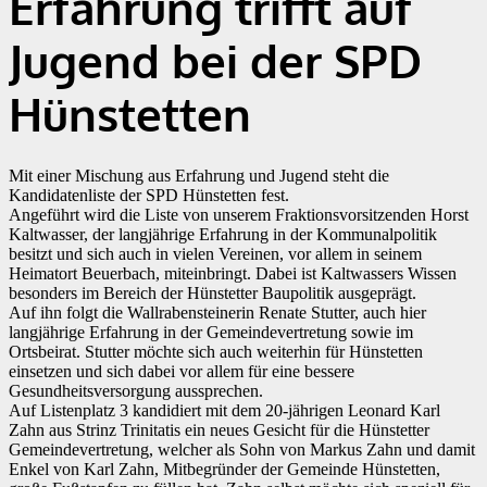
Erfahrung trifft auf
Jugend bei der SPD
Hünstetten
Mit einer Mischung aus Erfahrung und Jugend steht die
Kandidatenliste der SPD Hünstetten fest.
Angeführt wird die Liste von unserem Fraktionsvorsitzenden Horst
Kaltwasser, der langjährige Erfahrung in der Kommunalpolitik
besitzt und sich auch in vielen Vereinen, vor allem in seinem
Heimatort Beuerbach, miteinbringt. Dabei ist Kaltwassers Wissen
besonders im Bereich der Hünstetter Baupolitik ausgeprägt.
Auf ihn folgt die Wallrabensteinerin Renate Stutter, auch hier
langjährige Erfahrung in der Gemeindevertretung sowie im
Ortsbeirat. Stutter möchte sich auch weiterhin für Hünstetten
einsetzen und sich dabei vor allem für eine bessere
Gesundheitsversorgung aussprechen.
Auf Listenplatz 3 kandidiert mit dem 20-jährigen Leonard Karl
Zahn aus Strinz Trinitatis ein neues Gesicht für die Hünstetter
Gemeindevertretung, welcher als Sohn von Markus Zahn und damit
Enkel von Karl Zahn, Mitbegründer der Gemeinde Hünstetten,