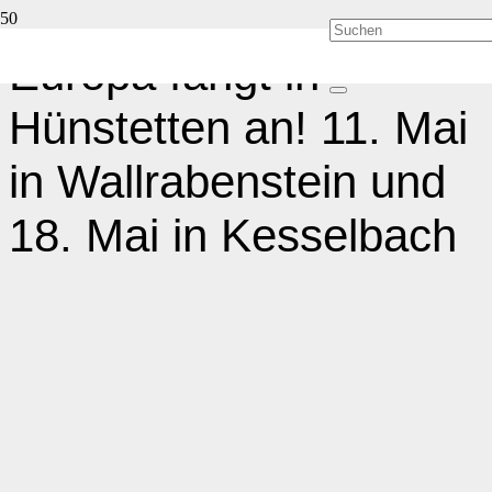
Europa fängt in
Hünstetten an! 11. Mai
in Wallrabenstein und
18. Mai in Kesselbach