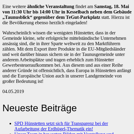
Eine weitere
ähnliche Veranstaltung
findet am
Samstag, 18. Mai
von 11:30 Uhr bis 14:00 Uhr in Kesselbach neben dem Gebäude
„Taunusblick“ gegenüber dem TeGut-Parkplatz
statt. Hierzu ist
die Bevölkerung ebenso herzlich eingeladen!
Wahrscheinlich wissen die wenigsten Hünstetter, dass in der
Gemeinde kleine, sehr erfolgreiche mittelständische Unternehmen
ansässig sind, die in ihrer Sparte weltweit zu den Marktführern
zählen. Mit dem Export ihrer Produkte in die EU-Mitgliedsländer
und weit darüber hinaus sichern sie in der Taunusgemeinde unter
anderem Arbeitsplätze und tragen erheblich zum Hünstetter
Gewerbesteueraufkommen bei. Aus diesem und aus einer Reihe
anderer Gründe ist offensichtlich, dass Europa in Hünstetten anfängt
und die Europäische Union auch in unserer Landgemeinde von
großer Bedeutung ist!
04.05.2019
Neueste Beiträge
SPD Hünstetten setzt sich für Transparenz bei der
Aufarbeitung der Erdhügel-Thematik ein!