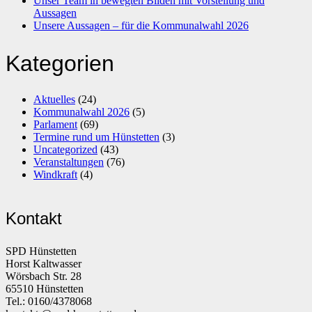
Unser Team in bewegten Bilden mit Vorstellung und
Aussagen
Unsere Aussagen – für die Kommunalwahl 2026
Kategorien
Aktuelles
(24)
Kommunalwahl 2026
(5)
Parlament
(69)
Termine rund um Hünstetten
(3)
Uncategorized
(43)
Veranstaltungen
(76)
Windkraft
(4)
Kontakt
SPD Hünstetten
Horst Kaltwasser
Wörsbach Str. 28
65510 Hünstetten
Tel.: 0160/4378068