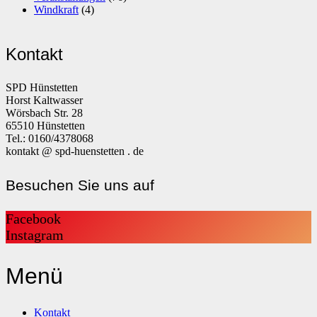
Windkraft
(4)
Kontakt
SPD Hünstetten
Horst Kaltwasser
Wörsbach Str. 28
65510 Hünstetten
Tel.: 0160/4378068
kontakt @ spd-huenstetten . de
Besuchen Sie uns auf
Facebook
Instagram
Menü
Kontakt