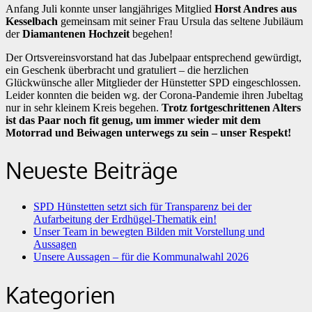
Anfang Juli konnte unser langjähriges Mitglied
Horst Andres aus
Kesselbach
gemeinsam mit seiner Frau Ursula das seltene Jubiläum
der
Diamantenen Hochzeit
begehen!
Der Ortsvereinsvorstand hat das Jubelpaar entsprechend gewürdigt,
ein Geschenk überbracht und gratuliert – die herzlichen
Glückwünsche aller Mitglieder der Hünstetter SPD eingeschlossen.
Leider konnten die beiden wg. der Corona-Pandemie ihren Jubeltag
nur in sehr kleinem Kreis begehen.
Trotz fortgeschrittenen Alters
ist das Paar noch fit genug, um immer wieder mit dem
Motorrad und Beiwagen unterwegs zu sein – unser Respekt!
Neueste Beiträge
SPD Hünstetten setzt sich für Transparenz bei der
Aufarbeitung der Erdhügel-Thematik ein!
Unser Team in bewegten Bilden mit Vorstellung und
Aussagen
Unsere Aussagen – für die Kommunalwahl 2026
Kategorien