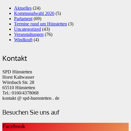
Aktuelles
(24)
Kommunalwahl 2026
(5)
Parlament
(69)
Termine rund um Hünstetten
(3)
Uncategorized
(43)
Veranstaltungen
(76)
Windkraft
(4)
Kontakt
SPD Hünstetten
Horst Kaltwasser
Wörsbach Str. 28
65510 Hünstetten
Tel.: 0160/4378068
kontakt @ spd-huenstetten . de
Besuchen Sie uns auf
Facebook