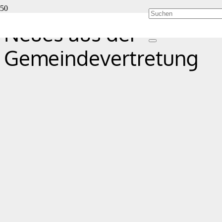
Neues aus der
Gemeindevertretung