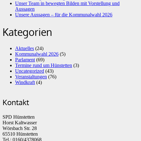
Unser Team in bewegten Bilden mit Vorstellung und
Aussagen
Unsere Aussagen – für die Kommunalwahl 2026
Kategorien
Aktuelles
(24)
Kommunalwahl 2026
(5)
Parlament
(69)
Termine rund um Hünstetten
(3)
Uncategorized
(43)
Veranstaltungen
(76)
Windkraft
(4)
Kontakt
SPD Hünstetten
Horst Kaltwasser
Wörsbach Str. 28
65510 Hünstetten
Tel.: 0160/4378068