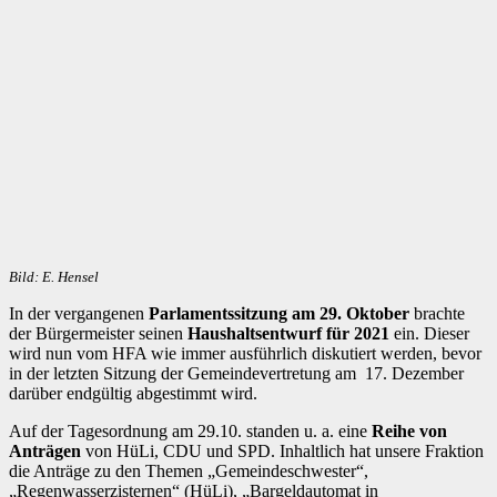
Bild: E. Hensel
In der vergangenen
Parlamentssitzung am 29. Oktober
brachte
der Bürgermeister seinen
Haushaltsentwurf für 2021
ein. Dieser
wird nun vom HFA wie immer ausführlich diskutiert werden, bevor
in der letzten Sitzung der Gemeindevertretung am 17. Dezember
darüber endgültig abgestimmt wird.
Auf der Tagesordnung am 29.10. standen u. a. eine
Reihe von
Anträgen
von HüLi, CDU und SPD. Inhaltlich hat unsere Fraktion
die Anträge zu den Themen „Gemeindeschwester“,
„Regenwasserzisternen“ (HüLi), „Bargeldautomat in