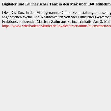
Digitaler und Kulinarischer Tanz in den Mai: über 160 Teilnehm
Die „Dis-Tanz in den Mai“ genannte Online-Veranstaltung kam sehr g
angebotenen Weine und Köstlichkeiten von vier Hünstetter Gewerbetreib
Fraktionsvorsitzender
Markus Zahn
aus Strinz-Trinitatis. Am 3. Mai
https://www.wiesbadener-kurier.de/lokales/untertaunus/huenstetten/