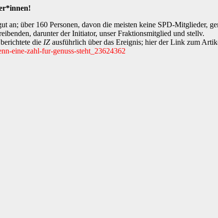
er*innen!
ut an; über 160 Personen, davon die meisten keine SPD-Mitglieder, ge
enden, darunter der Initiator, unser Fraktionsmitglied und stellv.
 berichtete die
IZ
ausführlich über das Ereignis; hier der Link zum Artik
wenn-eine-zahl-fur-genuss-steht_23624362