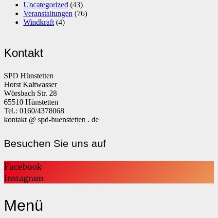
Uncategorized
(43)
Veranstaltungen
(76)
Windkraft
(4)
Kontakt
SPD Hünstetten
Horst Kaltwasser
Wörsbach Str. 28
65510 Hünstetten
Tel.: 0160/4378068
kontakt @ spd-huenstetten . de
Besuchen Sie uns auf
Facebook
Instagram
Menü