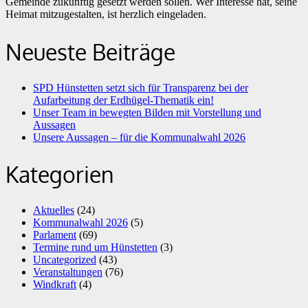
Gemeinde zukünftig gesetzt werden sollen. Wer Interesse hat, seine
Heimat mitzugestalten, ist herzlich eingeladen.
Neueste Beiträge
SPD Hünstetten setzt sich für Transparenz bei der
Aufarbeitung der Erdhügel-Thematik ein!
Unser Team in bewegten Bilden mit Vorstellung und
Aussagen
Unsere Aussagen – für die Kommunalwahl 2026
Kategorien
Aktuelles
(24)
Kommunalwahl 2026
(5)
Parlament
(69)
Termine rund um Hünstetten
(3)
Uncategorized
(43)
Veranstaltungen
(76)
Windkraft
(4)